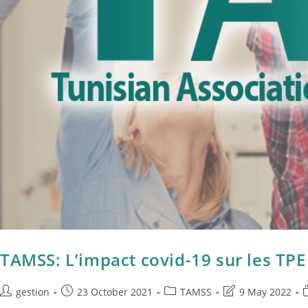
TAMSS: L’impact covid-19 sur les TPE
gestion
23 October 2021
TAMSS
9 May 2022