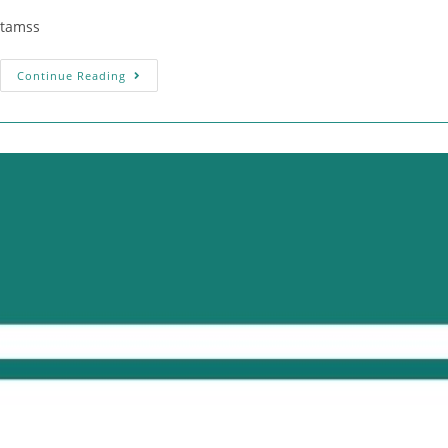
tamss
Continue Reading