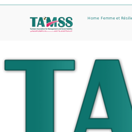
Home
Femme et Résili