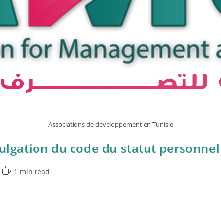
Associations de développement en Tunisie
ulgation du code du statut personnel
1 min read