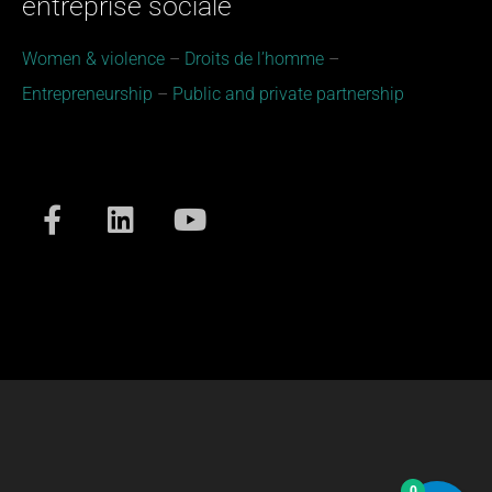
entreprise sociale
Women & violence
​​ –
Droits de l’homme
​ –
Entrepreneurship
–
Public and private partnership
0