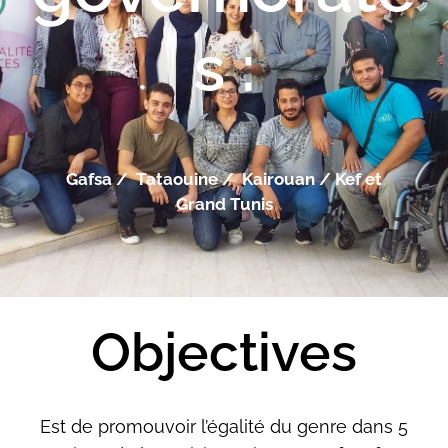
s :
Gafsa / Tataouine / Kairouan / Kef et
Grand Tunis
Objectives
Est de promouvoir l’égalité du genre dans 5