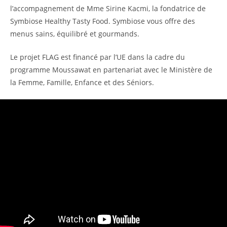
l’accompagnement de Mme Sirine Kacmi, la fondatrice de
Symbiose Healthy Tasty Food. Symbiose vous offre des
menus sains, équilibré et gourmands.
Le projet FLAG est financé par l’UE dans la cadre du
programme Moussawat en partenariat avec le Ministère de
la Femme, Famille, Enfance et des Séniors.