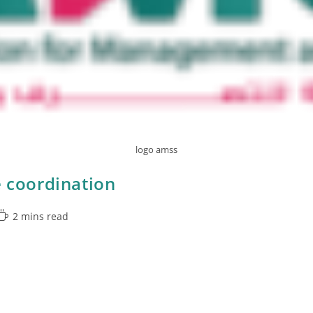
logo amss
e coordination
2 mins read