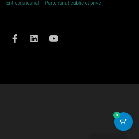
Entrepreneuriat
–
Partenariat public et privé​
0