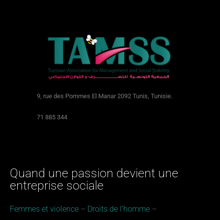
9, rue des Pommes El Manar 2092 Tunis, Tunisie.
71 885 344
Quand une passion devient une
entreprise sociale
Femmes et violence
​​ –
Droits de l’homme
​ –