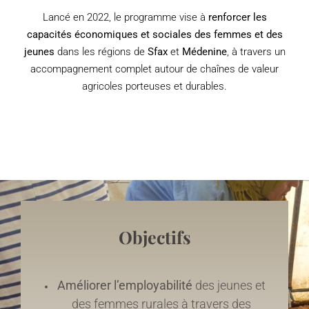
Lancé en 2022, le programme vise à
renforcer les
capacités économiques et sociales des femmes et des
jeunes
dans les régions de
Sfax
et
Médenine
, à travers un
accompagnement complet autour de chaînes de valeur
agricoles porteuses et durables.
Objectifs
Améliorer l’employabilité
des jeunes et
des femmes rurales à travers des