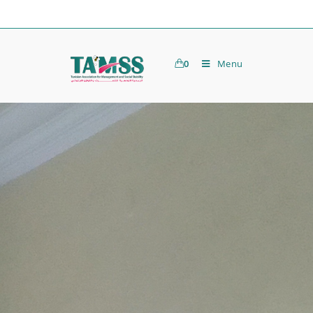
0
Menu