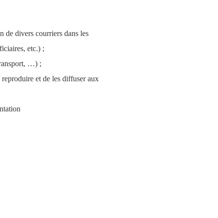
 de divers courriers dans les 
ciaires, etc.) ;
transport, …) ;
eproduire et de les diffuser aux 
ntation