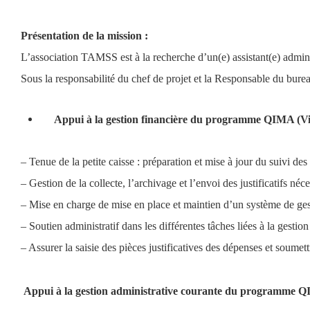
Présentation de la mission :
L’association TAMSS est à la recherche d’un(e) assistant(e) administ
Sous la responsabilité du chef de projet et la Responsable du bureau 
Appui à la gestion financière du programme QIMA (Vis-
– Tenue de la petite caisse : préparation et mise à jour du suivi des
– Gestion de la collecte, l’archivage et l’envoi des justificatifs néce
– Mise en charge de mise en place et maintien d’un système de gest
– Soutien administratif dans les différentes tâches liées à la gestion
– Assurer la saisie des pièces justificatives des dépenses et soumettr
Appui à la gestion administrative courante du programme QIM