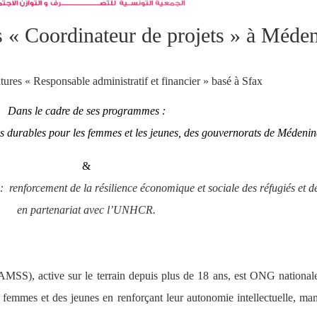
s « Coordinateur de projets » à Méde
ures « Responsable administratif et financier » basé à Sfax
Dans le cadre de ses programmes :
durables pour les femmes et les jeunes, des gouvernorats de Médenine
&
 renforcement de la résilience économique et sociale des réfugiés et d
en partenariat avec l’UNHCR.
MSS), active sur le terrain depuis plus de 18 ans, est ONG national
 femmes et des jeunes en renforçant leur autonomie intellectuelle, mana