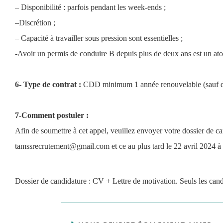
– Disponibilité : parfois pendant les week-ends ;
–Discrétion ; 
– Capacité à travailler sous pression sont essentielles ; 
-Avoir un permis de conduire B depuis plus de deux ans est un ato
6- Type de contrat : 
CDD minimum 1 année renouvelable (sauf dés
7-Comment postuler :
Afin de soumettre à cet appel, veuillez envoyer votre dossier de ca
tamssrecrutement@gmail.com et ce au plus tard le 22 avril 2024 à M
Dossier de candidature : CV + Lettre de motivation. Seuls les candi