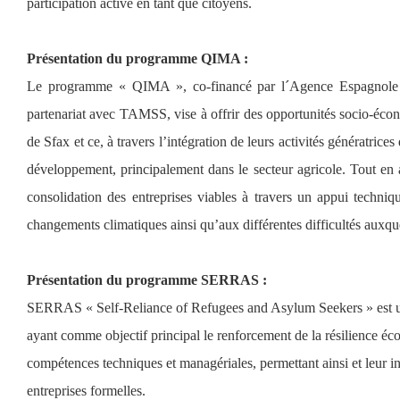
participation active en tant que citoyens.
Présentation du programme QIMA :
Le programme « QIMA », co-financé par l´Agence Espagnole 
partenariat avec TAMSS, vise à offrir des opportunités socio-écon
de Sfax et ce, à travers l’intégration de leurs activités génératrice
développement, principalement dans le secteur agricole. Tout en
consolidation des entreprises viables à travers un appui techniqu
changements climatiques ainsi qu’aux différentes difficultés auxque
Présentation du programme SERRAS :
SERRAS « Self-Reliance of Refugees and Asylum Seekers » est un
ayant comme objectif principal le renforcement de la résilience é
compétences techniques et managériales, permettant ainsi et leur in
entreprises formelles.