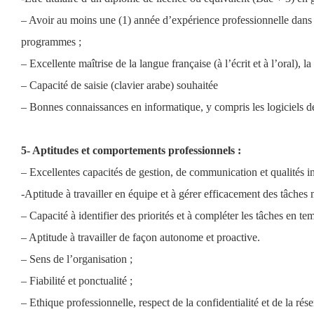
– Avoir au moins une (1) année d’expérience professionnelle dans l
programmes ; 
– Excellente maîtrise de la langue française (à l’écrit et à l’oral), l
– Capacité de saisie (clavier arabe) souhaitée 
– Bonnes connaissances en informatique, y compris les logiciels de t
5- Aptitudes et comportements professionnels :
– Excellentes capacités de gestion, de communication et qualités int
-Aptitude à travailler en équipe et à gérer efficacement des tâches m
– Capacité à identifier des priorités et à compléter les tâches en te
– Aptitude à travailler de façon autonome et proactive. 
– Sens de l’organisation ; 
– Fiabilité et ponctualité ; 
– Ethique professionnelle, respect de la confidentialité et de la rése