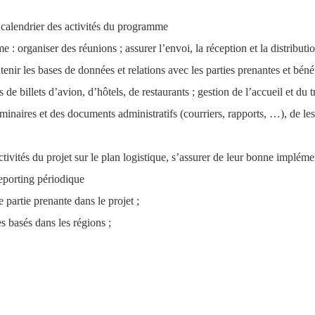
t calendrier des activités du programme 
 organiser des réunions ; assurer l’envoi, la réception et la distribution
enir les bases de données et relations avec les parties prenantes et bénéfi
 de billets d’avion, d’hôtels, de restaurants ; gestion de l’accueil et du 
naires et des documents administratifs (courriers, rapports, …), de les r
ctivités du projet sur le plan logistique, s’assurer de leur bonne impléme
reporting périodique 
 partie prenante dans le projet ;
s basés dans les régions ;