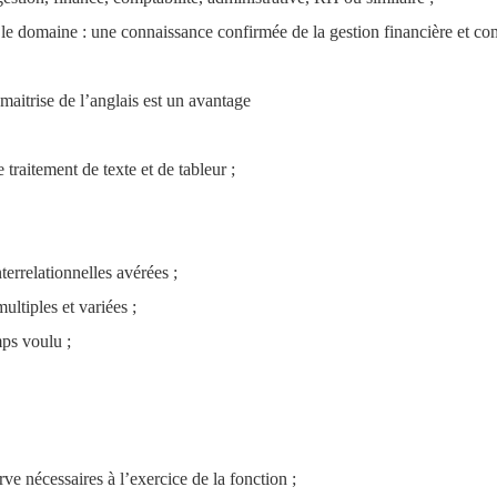
e domaine : une connaissance confirmée de la gestion financière et comp
a maitrise de l’anglais est un avantage 
raitement de texte et de tableur ;  
errelationnelles avérées ; 
ultiples et variées ; 
mps voulu ; 
rve nécessaires à l’exercice de la fonction ; 