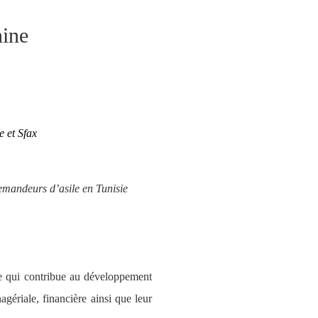
nine
 et Sfax
emandeurs d’asile en Tunisie 
e qui contribue au développement 
gériale, financière ainsi que leur 