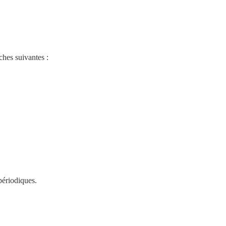
ches suivantes : 
périodiques. 