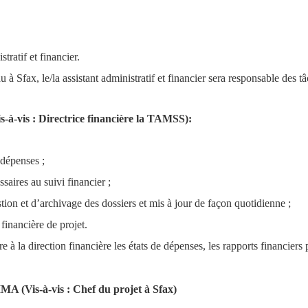
ratif et financier.
à Sfax, le/la assistant administratif et financier sera responsable des tâ
à-vis : Directrice financière la TAMSS):
 dépenses ;
ssaires au suivi financier ;
ion et d’archivage des dossiers et mis à jour de façon quotidienne ; 
 financière de projet.
e à la direction financière les états de dépenses, les rapports financiers 
A (Vis-à-vis : Chef du projet à Sfax)