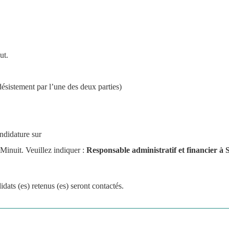
ut.
istement par l’une des deux parties)  
ndidature sur
inuit. Veuillez indiquer : 
Responsable administratif et financier
à 
dats (es) retenus (es) seront contactés. 