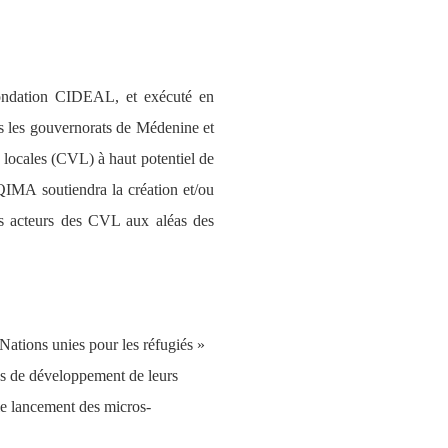
ndation CIDEAL, et exécuté en 
s les gouvernorats de Médenine et 
s locales (CVL) à haut potentiel de 
IMA soutiendra la création et/ou 
des acteurs des CVL aux aléas des 
ions unies pour les réfugiés » 
s de développement de leurs 
 le lancement des micros-