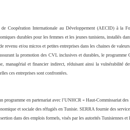
de Coopération Internationale au Développement (AECID) à la Fo
omiques durables pour les femmes et les jeunes tunisiens, installés dan
s de revenu et/ou micros et petites entreprises dans les chaines de valeur
 assurant la promotion des CVL inclusives et durables, le programme Q
e, managérial et financier indirect, réduisant ainsi la vulnérabilité 
lles ces entreprises sont confrontées.
 programme en partenariat avec l’UNHCR « Haut-Commissariat des Nat
conomique et sociale des réfugiés en Tunisie. SERRA fournie des service
sertion dans des emplois formels, visés par les autorités Tunisiennes et