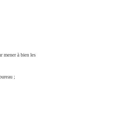
 mener à bien les 
bureau ;