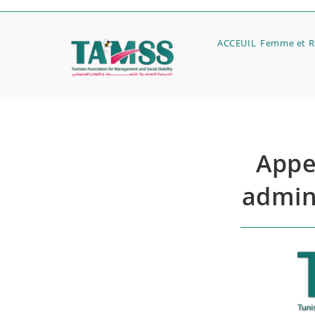
ACCEUIL
Femme et Ré
Appe
admini