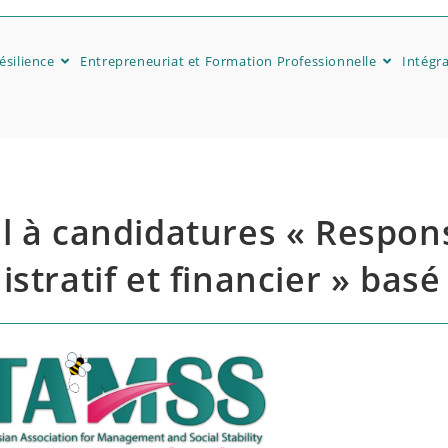
silience
Entrepreneuriat et Formation Professionnelle
Intégra
l à candidatures « Respon
stratif et financier » basé